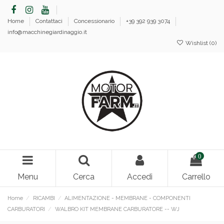
Home
Contattaci
Concessionario
+39 392 939 3074
info@macchinegiardinaggio.it
Wishlist (
0
)
0
Menu
Cerca
Accedi
Carrello
Home
RICAMBI
ALIMENTAZIONE - MEMBRANE - COMPONENTI
CARBURATORI
WALBRO KIT MEMBRANE CARBURATORE -- WJ