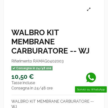
WALBRO KIT
MEMBRANE
CARBURATORE -- WJ
Riferimento
RAMAG0402003
Consegna in 24/48 ore
10,50 €
Tasse incluse
Consegna in 24/48 ore
Scrivici su WhatsApp
WALBRO KIT MEMBRANE CARBURATORE --
WJ