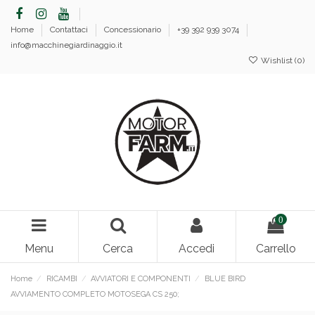
Home
Contattaci
Concessionario
+39 392 939 3074
info@macchinegiardinaggio.it
Wishlist (
0
)
0
Menu
Cerca
Accedi
Carrello
Home
RICAMBI
AVVIATORI E COMPONENTI
BLUE BIRD
AVVIAMENTO COMPLETO MOTOSEGA CS 250;