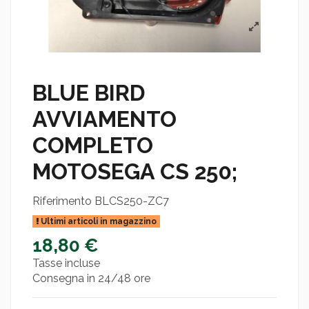
BLUE BIRD
AVVIAMENTO
COMPLETO
MOTOSEGA CS 250;
Riferimento
BLCS250-ZC7
Ultimi articoli in magazzino
18,80 €
Tasse incluse
Consegna in 24/48 ore