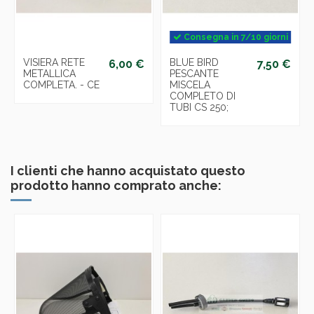
Consegna in 7/10 giorni
VISIERA RETE
BLUE BIRD
6,00 €
7,50 €
METALLICA
PESCANTE
COMPLETA. - CE
MISCELA
COMPLETO DI
TUBI CS 250;
I clienti che hanno acquistato questo
prodotto hanno comprato anche: