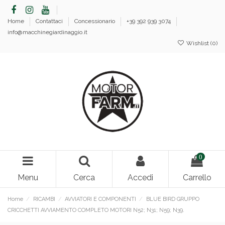
Home
Contattaci
Concessionario
+39 392 939 3074
info@macchinegiardinaggio.it
Wishlist (
0
)
0
Menu
Cerca
Accedi
Carrello
Home
RICAMBI
AVVIATORI E COMPONENTI
BLUE BIRD GRUPPO
CRICCHETTI AVVIAMENTO COMPLETO MOTORI N52; N31; N59; N39.