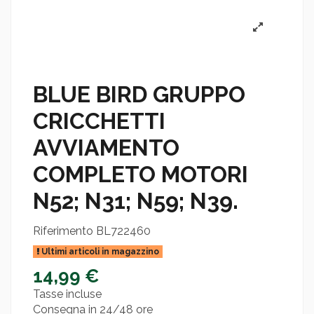
BLUE BIRD GRUPPO
CRICCHETTI
AVVIAMENTO
COMPLETO MOTORI
N52; N31; N59; N39.
Riferimento
BL722460
Ultimi articoli in magazzino
14,99 €
Tasse incluse
Consegna in 24/48 ore