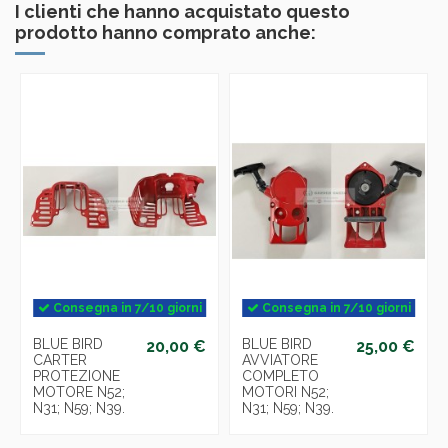
I clienti che hanno acquistato questo
prodotto hanno comprato anche:
Consegna in 7/10 giorni
Consegna in 7/10 giorni
BLUE BIRD
BLUE BIRD
20,00 €
25,00 €
CARTER
AVVIATORE
PROTEZIONE
COMPLETO
MOTORE N52;
MOTORI N52;
N31; N59; N39.
N31; N59; N39.