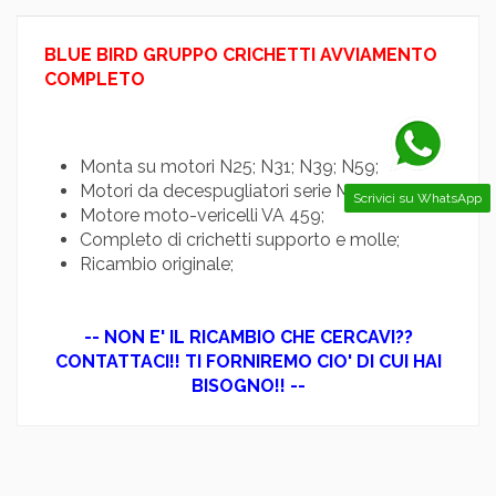
BLUE BIRD GRUPPO CRICHETTI AVVIAMENTO
COMPLETO
Monta su motori N25; N31; N39; N59;
Motori da decespugliatori serie M;
Scrivici su WhatsApp
Motore moto-vericelli VA 459;
Completo di crichetti supporto e molle;
Ricambio originale;
-- NON E' IL RICAMBIO CHE CERCAVI??
CONTATTACI!! TI FORNIREMO CIO' DI CUI HAI
BISOGNO!! --