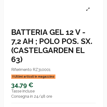
BATTERIA GEL 12 V -
7,2 AH ; POLO POS. SX.
(CASTELGARDEN EL
63)
Riferimento
RZ310001
Ultimi articoli in magazzino
34,79 €
Tasse incluse
Consegna in 24/48 ore