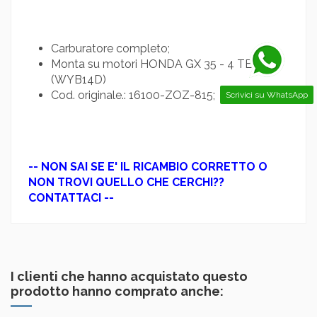
Carburatore completo;
Monta su motori HONDA GX 35 - 4 TEMPI;
(WYB14D)
Cod. originale.: 16100-ZOZ-815;
Scrivici su WhatsApp
-- NON SAI SE E' IL RICAMBIO CORRETTO O
NON TROVI QUELLO CHE CERCHI??
CONTATTACI --
I clienti che hanno acquistato questo
prodotto hanno comprato anche: