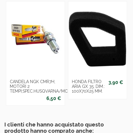
CANDELA NGK CMR7H;
HONDA FILTRO
3,90 €
MOTORI 2
ARIA GX 35; DIM.:
TEMPI;SPEC.HUSQVARNA/MCcCLULLOCH.
100X70X25 MM.
6,50 €
I clienti che hanno acquistato questo
prodotto hanno comprato anche: