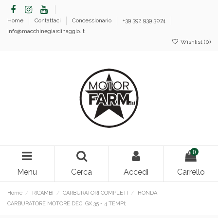
Home
Contattaci
Concessionario
+39 392 939 3074
info@macchinegiardinaggio.it
Wishlist (
0
)
0
Menu
Cerca
Accedi
Carrello
Home
RICAMBI
CARBURATORI COMPLETI
HONDA
CARBURATORE MOTORE DEC. GX 35 - 4 TEMPI;