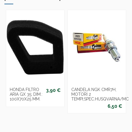
HONDA FILTRO
CANDELA NGK CMR7H;
3,90 €
ARIA GX 35; DIM.:
MOTORI 2
100X70X25 MM.
TEMPI;SPEC.HUSQVARNA/MCc
6,50 €