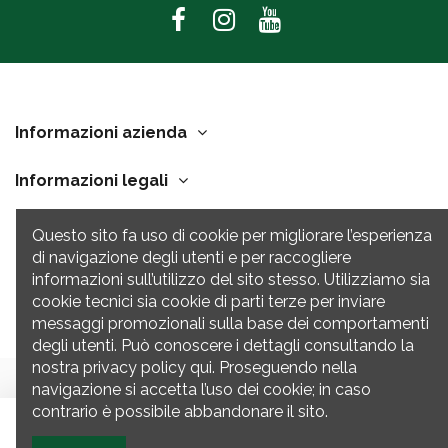
Informazioni azienda
Informazioni legali
Link Utili
Questo sito fa uso di cookie per migliorare l’esperienza
di navigazione degli utenti e per raccogliere
Contatti
informazioni sull’utilizzo del sito stesso. Utilizziamo sia
cookie tecnici sia cookie di parti terze per inviare
messaggi promozionali sulla base dei comportamenti
degli utenti. Può conoscere i dettagli consultando la
nostra privacy policy qui. Proseguendo nella
navigazione si accetta l’uso dei cookie; in caso
contrario è possibile abbandonare il sito.
© Motor Farm S.R.L. - Via del Mare 12 Conselve (Padova) 35126 | Tutti i
Aggiungi al carrello