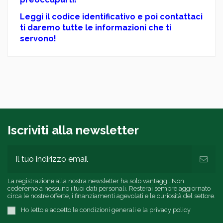
Leggi il codice identificativo e poi contattaci
ti daremo tutte le informazioni che ti
servono!
Iscriviti alla newsletter
La registrazione alla nostra newsletter ha solo vantaggi. Non
cederemo a nessuno i tuoi dati personali. Resterai sempre aggiornato
circa le nostre offerte, i finanziamenti agevolati e le curiosità del settore.
Ho letto e accetto le condizioni generali e la privacy policy