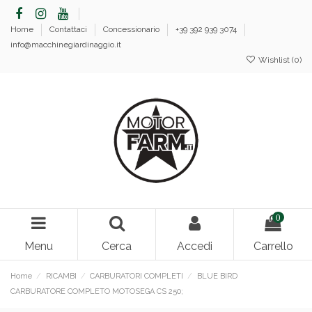
Home
Contattaci
Concessionario
+39 392 939 3074
info@macchinegiardinaggio.it
Wishlist (
0
)
0
Menu
Cerca
Accedi
Carrello
Home
RICAMBI
CARBURATORI COMPLETI
BLUE BIRD
CARBURATORE COMPLETO MOTOSEGA CS 250;