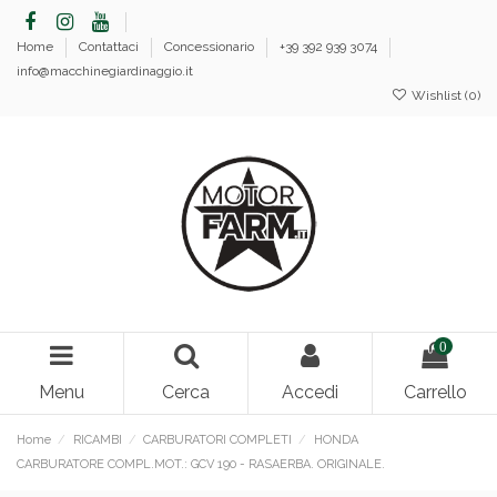
Home
Contattaci
Concessionario
+39 392 939 3074
info@macchinegiardinaggio.it
Wishlist (
0
)
0
Menu
Cerca
Accedi
Carrello
Home
RICAMBI
CARBURATORI COMPLETI
HONDA
CARBURATORE COMPL.MOT.: GCV 190 - RASAERBA. ORIGINALE.