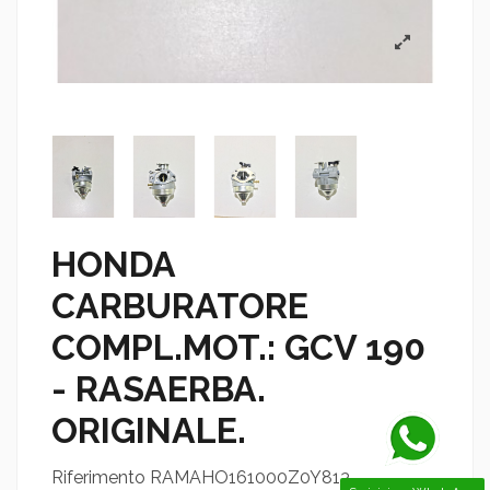
HONDA
CARBURATORE
COMPL.MOT.: GCV 190
- RASAERBA.
ORIGINALE.
Riferimento
RAMAHO161000Z0Y813