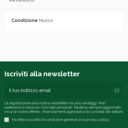
Reviews
(0)
Condizione
Nuovo
Iscriviti alla newsletter
La registrazione alla nostra newsletter ha solo vantaggi. Non
cederemo a nessuno i tuoi dati personali. Resterai sempre aggiornato
circa le nostre offerte, i finanziamenti agevolati e le curiosità del settore.
Ho letto e accetto le condizioni generali e la privacy policy