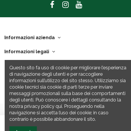
Informazioni azienda
Informazioni legali
Link Utili
Questo sito fa uso di cookie per migliorare l’esperienza
di navigazione degli utenti e per raccogliere
Contatti
informazioni sull’utilizzo del sito stesso. Utilizziamo sia
cookie tecnici sia cookie di parti terze per inviare
messaggi promozionali sulla base dei comportamenti
degli utenti. Può conoscere i dettagli consultando la
nostra privacy policy qui. Proseguendo nella
navigazione si accetta l’uso dei cookie; in caso
contrario è possibile abbandonare il sito.
© Motor Farm S.R.L. - Via del Mare 12 Conselve (Padova) 35126 | Tutti i
Aggiungi al carrello