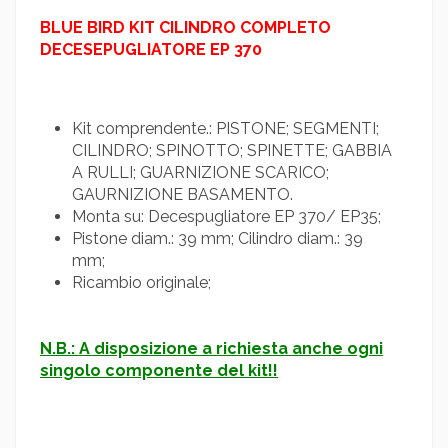
BLUE BIRD
KIT CILINDRO COMPLETO
DECESEPUGLIATORE EP 370
Kit comprendente.: PISTONE; SEGMENTI;
CILINDRO; SPINOTTO; SPINETTE; GABBIA
A RULLI; GUARNIZIONE SCARICO;
GAURNIZIONE BASAMENTO.
Monta su: Decespugliatore EP 370/ EP35;
Pistone diam.: 39 mm; Cilindro diam.: 39
mm;
Ricambio originale;
N.B.: A disposizione a richiesta anche ogni
singolo componente del kit!!