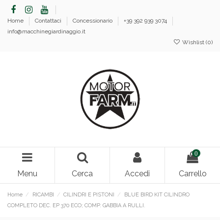
Home
Contattaci
Concessionario
+39 392 939 3074
info@macchinegiardinaggio.it
Wishlist (
0
)
0
Menu
Cerca
Accedi
Carrello
Home
RICAMBI
CILINDRI E PISTONI
BLUE BIRD KIT CILINDRO
COMPLETO DEC. EP 370 ECO; COMP. GABBIA A RULLI.