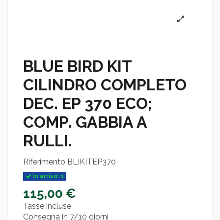
BLUE BIRD KIT
CILINDRO COMPLETO
DEC. EP 370 ECO;
COMP. GABBIA A
RULLI.
Riferimento
BLIKITEP370
in arrivo: 1
115,00 €
Tasse incluse
Consegna in 7/10 giorni