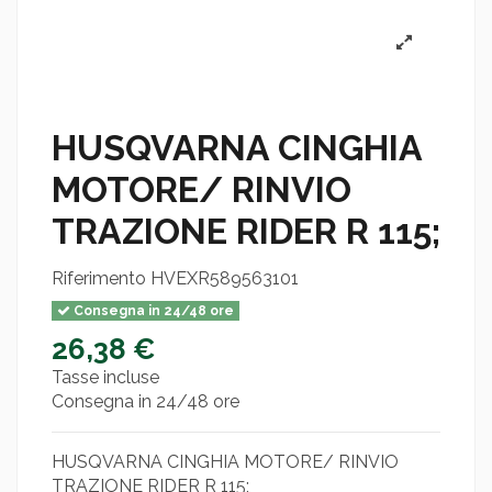
HUSQVARNA CINGHIA
MOTORE/ RINVIO
TRAZIONE RIDER R 115;
Riferimento
HVEXR589563101
Consegna in 24/48 ore
26,38 €
Tasse incluse
Consegna in 24/48 ore
HUSQVARNA CINGHIA MOTORE/ RINVIO
TRAZIONE RIDER R 115;