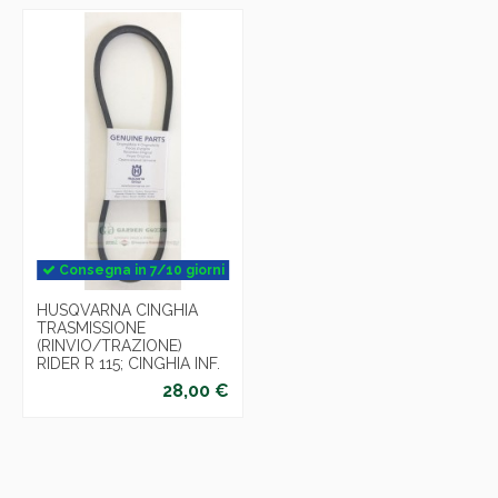
Consegna in 7/10 giorni
HUSQVARNA CINGHIA
TRASMISSIONE
(RINVIO/TRAZIONE)
RIDER R 115; CINGHIA INF.
28,00 €