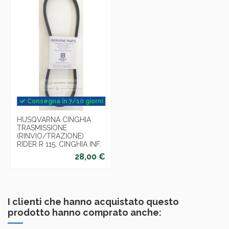
Consegna in 7/10 giorni
HUSQVARNA CINGHIA
TRASMISSIONE
(RINVIO/TRAZIONE)
RIDER R 115; CINGHIA INF.
28,00 €
I clienti che hanno acquistato questo
prodotto hanno comprato anche: