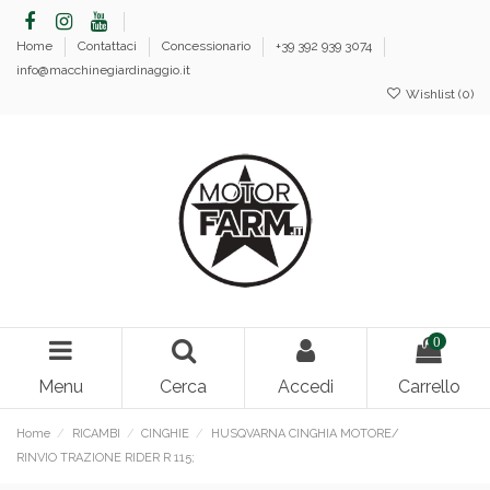
Home
Contattaci
Concessionario
+39 392 939 3074
info@macchinegiardinaggio.it
Wishlist (
0
)
0
Menu
Cerca
Accedi
Carrello
Home
RICAMBI
CINGHIE
HUSQVARNA CINGHIA MOTORE/
RINVIO TRAZIONE RIDER R 115;