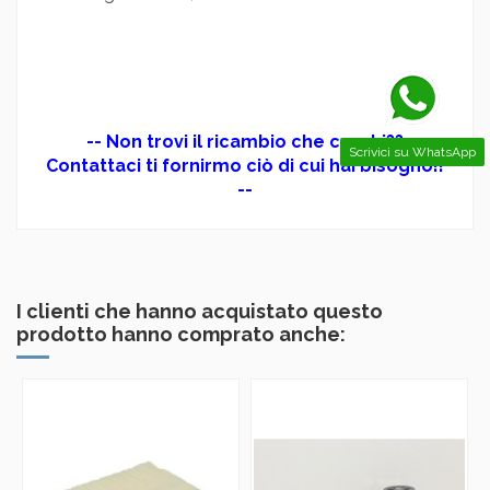
-- Non trovi il ricambio che cerchi??
Scrivici su WhatsApp
Contattaci ti fornirmo ciò di cui hai bisogno!!
--
I clienti che hanno acquistato questo
prodotto hanno comprato anche: