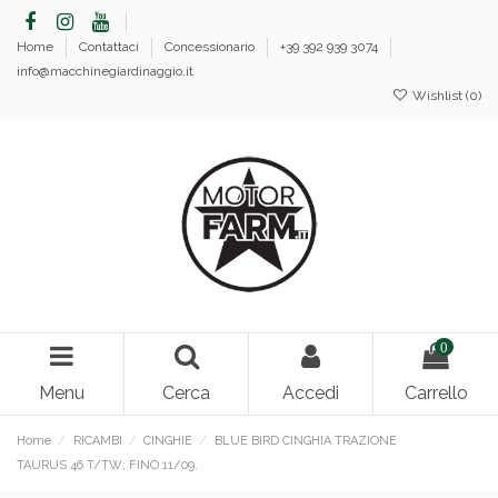
Home
Contattaci
Concessionario
+39 392 939 3074
info@macchinegiardinaggio.it
Wishlist (
0
)
0
Menu
Cerca
Accedi
Carrello
Home
RICAMBI
CINGHIE
BLUE BIRD CINGHIA TRAZIONE
TAURUS 46 T/TW; FINO 11/09.