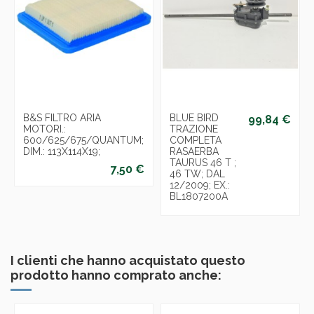
B&S FILTRO ARIA
BLUE BIRD
99,84 €
MOTORI.:
TRAZIONE
600/625/675/QUANTUM;
COMPLETA
DIM.: 113X114X19;
RASAERBA
TAURUS 46 T ;
7,50 €
46 TW; DAL
12/2009; EX.:
BL1807200A
I clienti che hanno acquistato questo
prodotto hanno comprato anche: