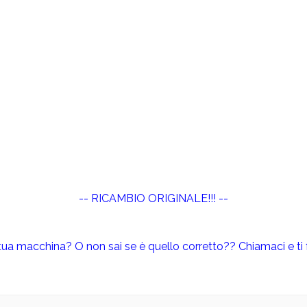
-- RICAMBIO ORIGINALE!!! --
a tua macchina? O non sai se è quello corretto?? Chiamaci e ti f