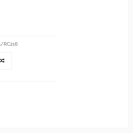
5/RC216