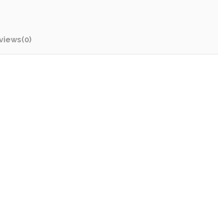
views
(0)