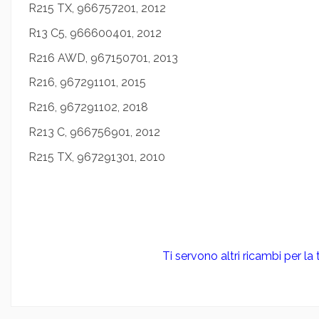
R215 TX, 966757201, 2012
R13 C5, 966600401, 2012
R216 AWD, 967150701, 2013
R216, 967291101, 2015
R216, 967291102, 2018
R213 C, 966756901, 2012
R215 TX, 967291301, 2010
Ti servono altri ricambi per l