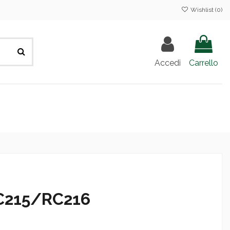
Wishlist (
0
)
Accedi
Carrello
C215/RC216