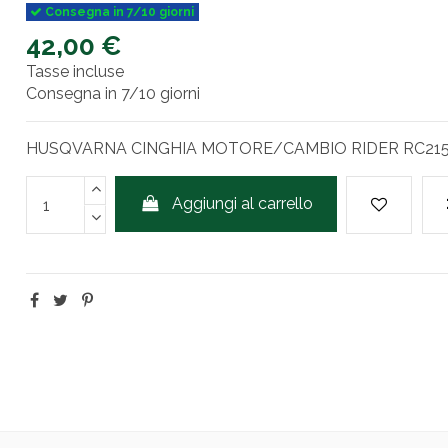
Consegna in 7/10 giorni
42,00 €
Tasse incluse
Consegna in 7/10 giorni
HUSQVARNA CINGHIA MOTORE/CAMBIO RIDER RC21
Aggiungi al carrello