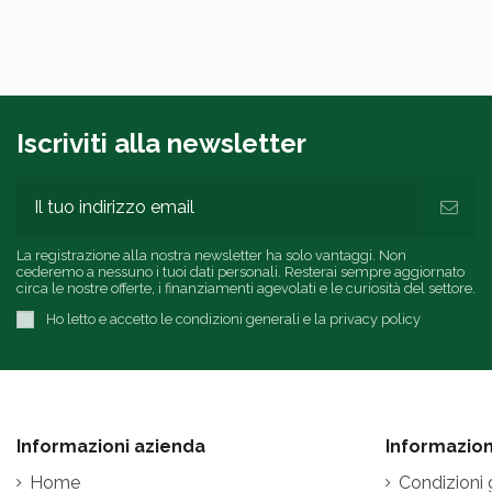
Iscriviti alla newsletter
La registrazione alla nostra newsletter ha solo vantaggi. Non
cederemo a nessuno i tuoi dati personali. Resterai sempre aggiornato
circa le nostre offerte, i finanziamenti agevolati e le curiosità del settore.
Ho letto e accetto le condizioni generali e la privacy policy
Informazioni azienda
Informazioni
Home
Condizioni 