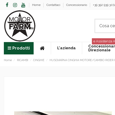
Home
Contattaci
Concessionario
+39 392 939 307
e Assistenza A
Concessionar
Prodotti
L'azienda
Direzionale
Home
RICAMBI
CINGHIE
HUSQVARNA CINGHIA MOTORE/CAMBIO RIDER 