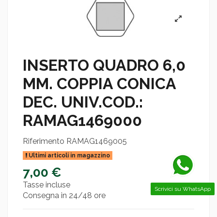
INSERTO QUADRO 6,0
MM. COPPIA CONICA
DEC. UNIV.COD.:
RAMAG1469000
Riferimento
RAMAG1469005
Ultimi articoli in magazzino
7,00 €
Tasse incluse
Scrivici su WhatsApp
Consegna in 24/48 ore