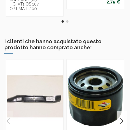
2,75 €
HG; XT1 OS 107;
OPTIMA L 200
I clienti che hanno acquistato questo
prodotto hanno comprato anche: