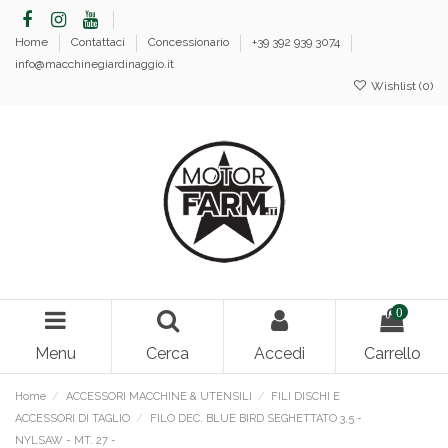
Home
Contattaci
Concessionario
+39 392 939 3074
info@macchinegiardinaggio.it
Wishlist (
0
)
0
Menu
Cerca
Accedi
Carrello
Home
ACCESSORI MACCHINE & UTENSILI
FILI DISCHI E
ACCESSORI DI TAGLIO
FILO DEC. BLUE BIRD SEGHETTATO 3,5 -
NYLSAW - MT. 27 -