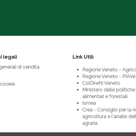
 legali
Link Utili
generali di vendita
Regione Veneto - Agrico
Regione Veneto - PIAVe
ColDiretti Veneto
 cookie
Ministero delle politiche
alimentari e forestali
Ismea
Crea - Consiglio per la ri
agricoltura e l'analisi d
agraria