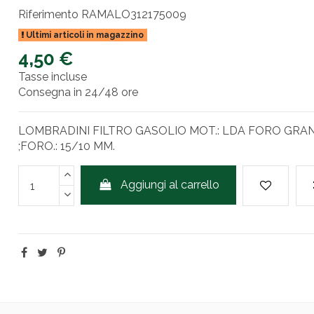
Riferimento
RAMALO312175009
Ultimi articoli in magazzino
4,50 €
Tasse incluse
Consegna in 24/48 ore
LOMBRADINI FILTRO GASOLIO MOT.: LDA FORO GRAND
;FORO.: 15/10 MM.
Aggiungi al carrello