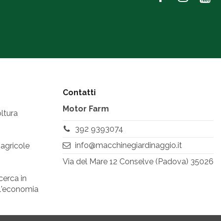
Contatti
Motor Farm
ltura
392 9393074
info@macchinegiardinaggio.it
 agricole
Via del Mare 12 Conselve (Padova) 35026
cerca in
ell'economia