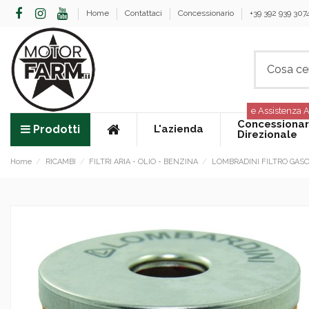
Home
Contattaci
Concessionario
+39 392 939 307
e Assistenza A
Concessionar
Prodotti
L'azienda
Direzionale
Home
RICAMBI
FILTRI ARIA - OLIO - BENZINA
LOMBRADINI FILTRO GASOL