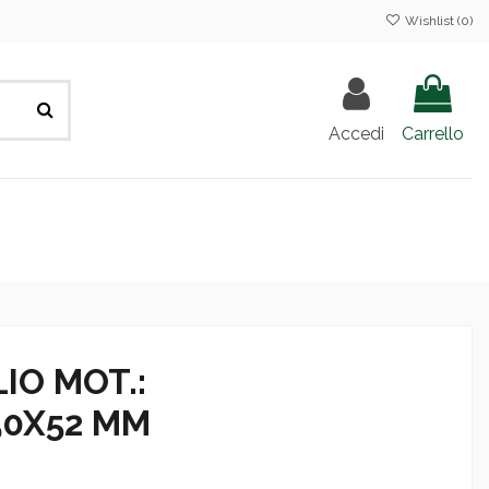
Wishlist (
0
)
Accedi
Carrello
IO MOT.:
50X52 MM