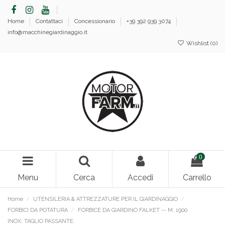
Home
Contattaci
Concessionario
+39 392 939 3074
info@macchinegiardinaggio.it
Wishlist (
0
)
0
Menu
Cerca
Accedi
Carrello
Home
UTENSILERIA & ATTREZZATURE PER IL GIARDINAGGIO
FORBICI DA POTATURA
FORBICE DA GIARDINO FALKET -- M. 1900
INOX; TAGLIO PASSANTE.