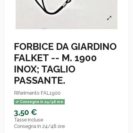
FORBICE DA GIARDINO
FALKET -- M. 1900
INOX; TAGLIO
PASSANTE.
Riferimento
FAL1900
Consegna in 24/48 ore
3,50 €
Tasse incluse
Consegna in 24/48 ore