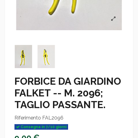
FORBICE DA GIARDINO
FALKET -- M. 2096;
TAGLIO PASSANTE.
Riferimento
FAL2096
Consegna in 7/10 giorni
9,00 €