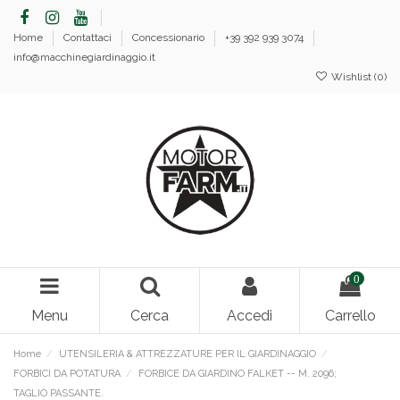
Home
Contattaci
Concessionario
+39 392 939 3074
info@macchinegiardinaggio.it
Wishlist (
0
)
0
Menu
Cerca
Accedi
Carrello
Home
UTENSILERIA & ATTREZZATURE PER IL GIARDINAGGIO
FORBICI DA POTATURA
FORBICE DA GIARDINO FALKET -- M. 2096;
TAGLIO PASSANTE.