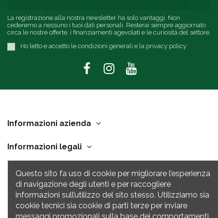
La registrazione alla nostra newsletter ha solo vantaggi. Non
cederemo a nessuno i tuoi dati personali. Resterai sempre aggiornato
circa le nostre offerte, i finanziamenti agevolati e le curiosità del settore.
Ho letto e accetto le condizioni generali e la privacy policy
Informazioni azienda
Informazioni legali
Link Utili
Questo sito fa uso di cookie per migliorare l’esperienza
di navigazione degli utenti e per raccogliere
Contatti
informazioni sull’utilizzo del sito stesso. Utilizziamo sia
cookie tecnici sia cookie di parti terze per inviare
messaggi promozionali sulla base dei comportamenti