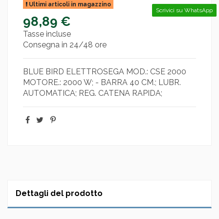
Ultimi articoli in magazzino
Scrivici su WhatsApp
98,89 €
Tasse incluse
Consegna in 24/48 ore
BLUE BIRD ELETTROSEGA MOD.: CSE 2000
MOTORE.: 2000 W; - BARRA 40 CM.; LUBR.
AUTOMATICA; REG. CATENA RAPIDA;
Dettagli del prodotto