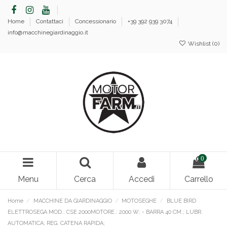
Home
Contattaci
Concessionario
+39 392 939 3074
info@macchinegiardinaggio.it
Wishlist (
0
)
0
Menu
Cerca
Accedi
Carrello
Home
MACCHINE DA GIARDINAGGIO
MOTOSEGHE
BLUE BIRD
ELETTROSEGA MOD.: CSE 2000MOTORE.: 2000 W; - BARRA 40 CM.; LUBR.
AUTOMATICA; REG. CATENA RAPIDA;