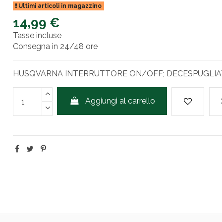
Ultimi articoli in magazzino
14,99 €
Tasse incluse
Consegna in 24/48 ore
HUSQVARNA INTERRUTTORE ON/OFF; DECESPUGLIAT
Aggiungi al carrello