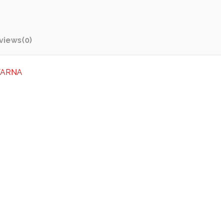
views
(0)
VARNA