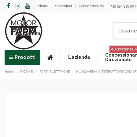
Home
Contattaci
Concessionario
+39 392 939 307
e Assistenza A
Concessionar
Prodotti
L'azienda
Direzionale
Home
RICAMBI
PARTI ELETTRICHE
HUSQVARNA INTERRUTTORE ON/OFF;