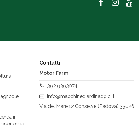
Contatti
Motor Farm
ltura
392 9393074
info@macchinegiardinaggio.it
 agricole
Via del Mare 12 Conselve (Padova) 35026
cerca in
ell'economia