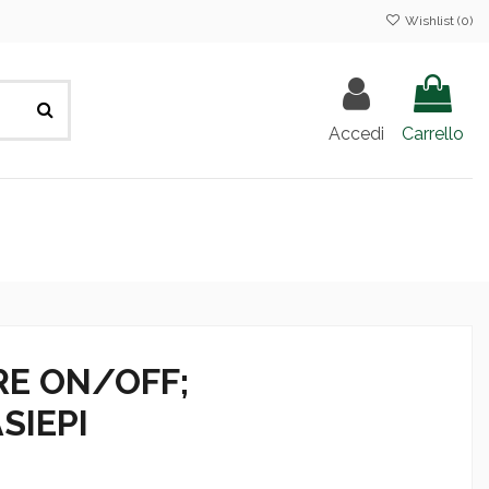
Wishlist (
0
)
Accedi
Carrello
E ON/OFF;
SIEPI