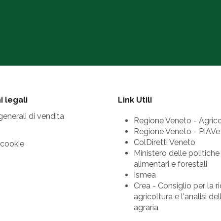
 legali
Link Utili
generali di vendita
Regione Veneto - Agrico
Regione Veneto - PIAVe
ColDiretti Veneto
 cookie
Ministero delle politiche
alimentari e forestali
Ismea
Crea - Consiglio per la ri
agricoltura e l'analisi d
agraria