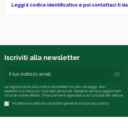
Leggi il codice identificativo e poi contattaci ti 
Iscriviti alla newsletter
La registrazione alla nostra newsletter ha solo vantaggi. Non
cederemo a nessuno i tuoi dati personali. Resterai sempre aggiornato
circa le nostre offerte, i finanziamenti agevolati e le curiosità del settore.
Ho letto e accetto le condizioni generali e la privacy policy