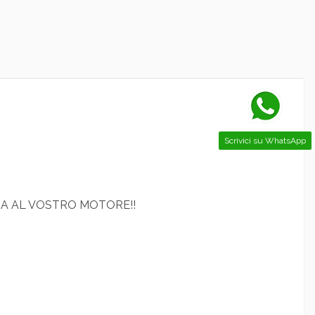
Scrivici su WhatsApp
NDA AL VOSTRO MOTORE!!