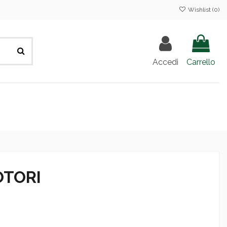
Wishlist (
0
)
Accedi
Carrello
OTORI