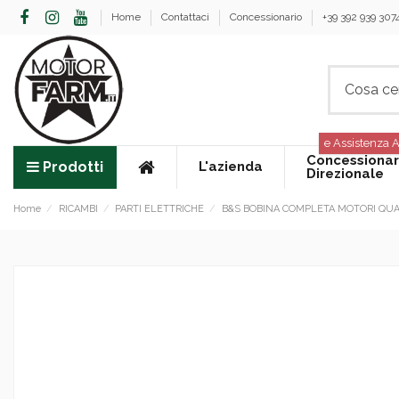
Home
Contattaci
Concessionario
+39 392 939 307
e Assistenza A
Concessionar
Prodotti
L'azienda
Direzionale
Home
RICAMBI
PARTI ELETTRICHE
B&S BOBINA COMPLETA MOTORI QUAN