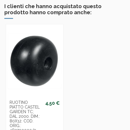
I clienti che hanno acquistato questo
prodotto hanno comprato anche:
RUOTINO
4,50 €
PIATTO CASTEL
GARDEN TC;
DAL 2000. DIM.:
80X12. COD.
ORIG.: