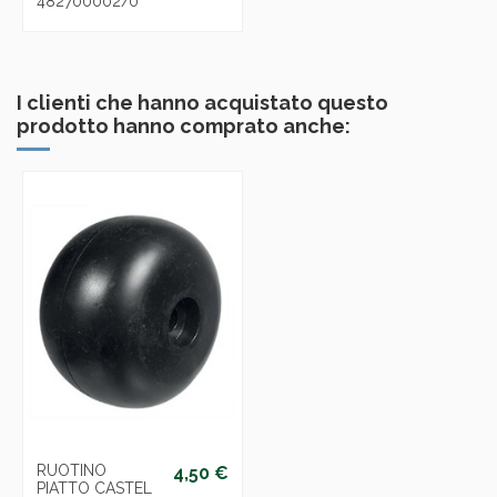
482700002/0
I clienti che hanno acquistato questo
prodotto hanno comprato anche:
RUOTINO
4,50 €
PIATTO CASTEL