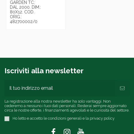
GARDEN TC;
DAL 2000. DIM.:
80X12. COD.
ORIG.:
482700002/0
Iscriviti alla newsletter
La registrazione alla nostra newsletter ha solo vantaggi. Non
cederemo a nessuno i tuoi dati personali. Resterai sempre aggiornato
circa le nostre offerte, i finanziamenti agevolati e le curiosità del settore.
Ho letto e accetto le condizioni generali e la privacy policy