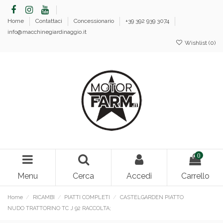
Home
Contattaci
Concessionario
+39 392 939 3074
info@macchinegiardinaggio.it
Wishlist (
0
)
0
Menu
Cerca
Accedi
Carrello
Home
RICAMBI
PIATTI COMPLETI
CASTELGARDEN PIATTO
NUDO TRATTORINO TC J 92 RACCOLTA;