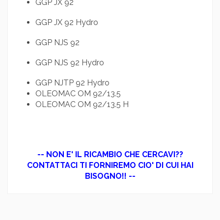
GGP JX 92
GGP JX 92 Hydro
GGP NJS 92
GGP NJS 92 Hydro
GGP NJTP 92 Hydro
OLEOMAC OM 92/13.5
OLEOMAC OM 92/13.5 H
-- NON E' IL RICAMBIO CHE CERCAVI??
CONTATTACI TI FORNIREMO CIO' DI CUI HAI
BISOGNO!! --