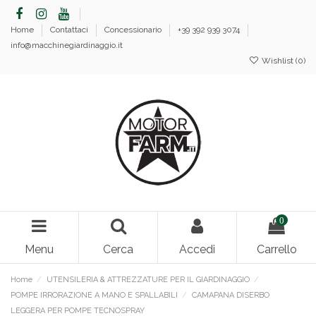
Home
Contattaci
Concessionario
+39 392 939 3074
info@macchinegiardinaggio.it
Wishlist (
0
)
0
Menu
Cerca
Accedi
Carrello
Home
UTENSILERIA & ATTREZZATURE PER IL GIARDINAGGIO
POMPE IRRORAZIONE A MANO E SPALLABILI
CAMAPANA DISERBO
LEGGERA PER POMPE TECNOSPRAY