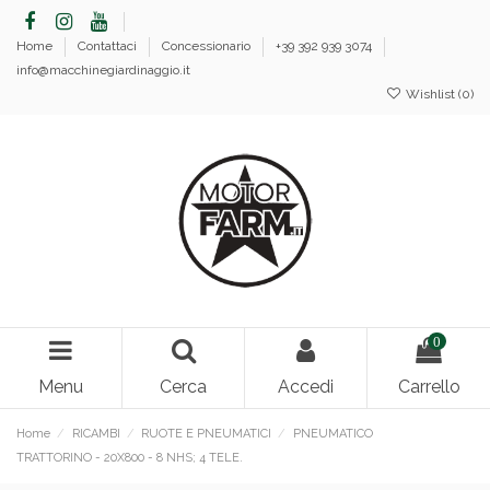
Home
Contattaci
Concessionario
+39 392 939 3074
info@macchinegiardinaggio.it
Wishlist (
0
)
0
Menu
Cerca
Accedi
Carrello
Home
RICAMBI
RUOTE E PNEUMATICI
PNEUMATICO
TRATTORINO - 20X800 - 8 NHS; 4 TELE.