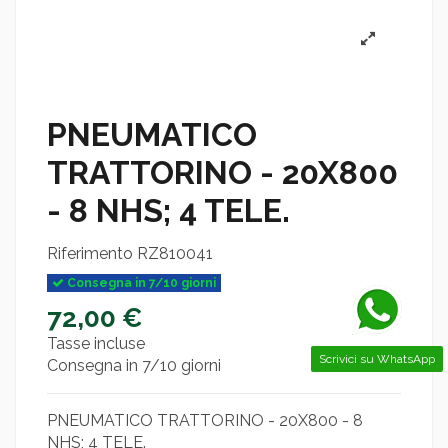
PNEUMATICO
TRATTORINO - 20X800
- 8 NHS; 4 TELE.
Riferimento
RZ810041
Consegna in 7/10 giorni
72,00 €
Tasse incluse
Scrivici su WhatsApp
Consegna in 7/10 giorni
PNEUMATICO TRATTORINO - 20X800 - 8
NHS; 4 TELE.