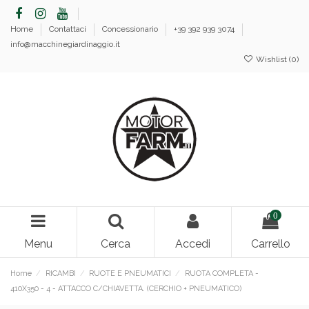
Home
Contattaci
Concessionario
+39 392 939 3074
info@macchinegiardinaggio.it
Wishlist (
0
)
0
Menu
Cerca
Accedi
Carrello
Home
RICAMBI
RUOTE E PNEUMATICI
RUOTA COMPLETA -
410X350 - 4 - ATTACCO C/CHIAVETTA. (CERCHIO + PNEUMATICO)