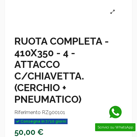
RUOTA COMPLETA -
410X350 - 4 -
ATTACCO
C/CHIAVETTA.
(CERCHIO +
PNEUMATICO)
Riferimento
RZ900101
Consegna in 7/10 giorni
Scrivici su WhatsApp
50,00 €