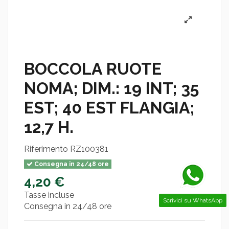
BOCCOLA RUOTE
NOMA; DIM.: 19 INT; 35
EST; 40 EST FLANGIA;
12,7 H.
Riferimento
RZ100381
Consegna in 24/48 ore
4,20 €
Tasse incluse
Scrivici su WhatsApp
Consegna in 24/48 ore