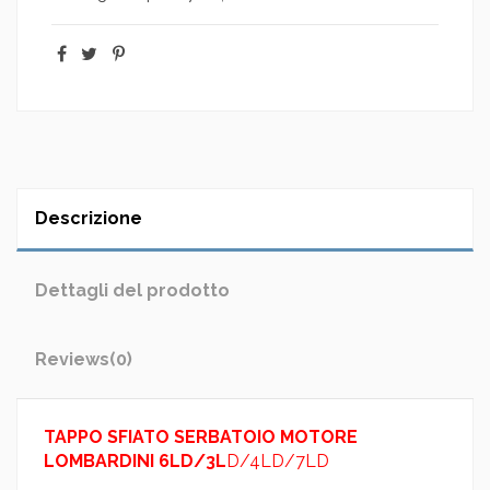
Descrizione
Dettagli del prodotto
Reviews
(0)
TAPPO SFIATO SERBATOIO MOTORE
LOMBARDINI 6LD/3L
D/4LD/7LD