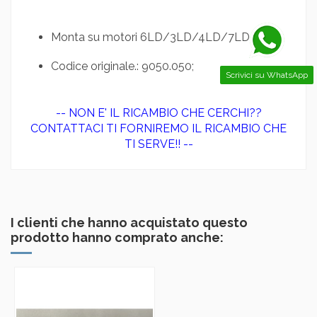
Monta su motori 6LD/3LD/4LD/7LD/8LD;
Codice originale.: 9050.050;
Scrivici su WhatsApp
-- NON E' IL RICAMBIO CHE CERCHI??
CONTATTACI TI FORNIREMO IL RICAMBIO CHE
TI SERVE!! --
I clienti che hanno acquistato questo
prodotto hanno comprato anche: