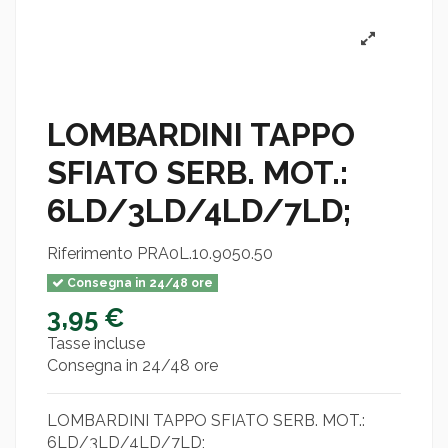
LOMBARDINI TAPPO
SFIATO SERB. MOT.:
6LD/3LD/4LD/7LD;
Riferimento
PRA0L.10.9050.50
Consegna in 24/48 ore
3,95 €
Tasse incluse
Consegna in 24/48 ore
LOMBARDINI TAPPO SFIATO SERB. MOT.:
6LD/3LD/4LD/7LD;