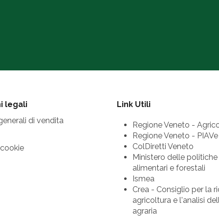
 legali
Link Utili
generali di vendita
Regione Veneto - Agrico
Regione Veneto - PIAVe
ColDiretti Veneto
 cookie
Ministero delle politiche
alimentari e forestali
Ismea
Crea - Consiglio per la ri
agricoltura e l'analisi d
agraria