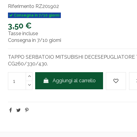
Riferimento
RZ201902
Consegna in 7/10 giorni
3,50 €
Tasse incluse
Consegna in 7/10 giorni
TAPPO SERBATOIO MITSUBISHI DECESEPUGLIATORE T
CG260/330/430.
Aggiungi al carrello