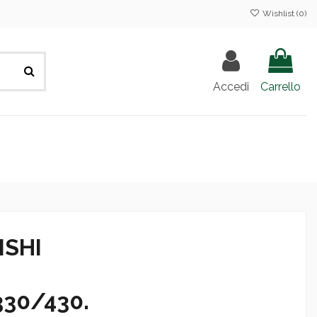
Wishlist (
0
)
Accedi
Carrello
ISHI
30/430.