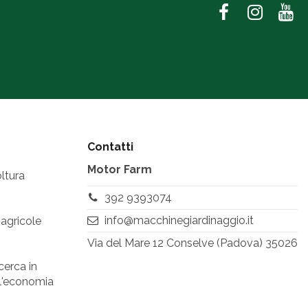
Contatti
Motor Farm
ltura
392 9393074
info@macchinegiardinaggio.it
 agricole
Via del Mare 12 Conselve (Padova) 35026
cerca in
ell'economia