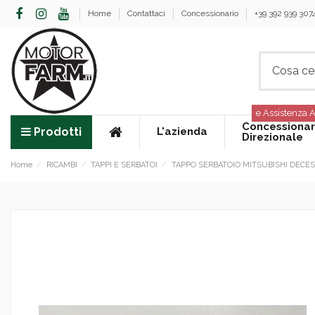
Home
Contattaci
Concessionario
+39 392 939 307
e Assistenza A
Concessionar
Prodotti
L'azienda
Direzionale
Home
RICAMBI
TAPPI E SERBATOI
TAPPO SERBATOIO MITSUBISHI DECESE