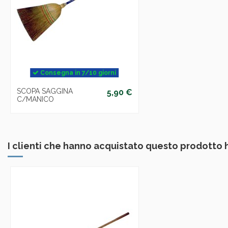
Consegna in 7/10 giorni
SCOPA SAGGINA
5,90 €
C/MANICO
I clienti che hanno acquistato questo prodotto