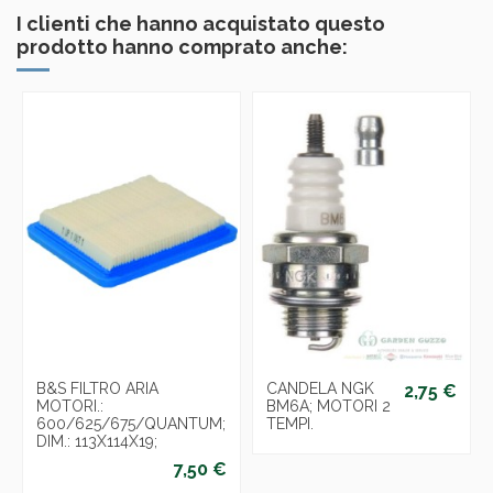
I clienti che hanno acquistato questo
prodotto hanno comprato anche:
B&S FILTRO ARIA
CANDELA NGK
2,75 €
MOTORI.:
BM6A; MOTORI 2
600/625/675/QUANTUM;
TEMPI.
DIM.: 113X114X19;
7,50 €