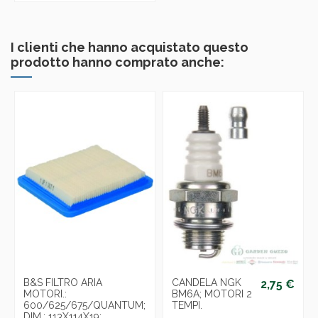
I clienti che hanno acquistato questo
prodotto hanno comprato anche:
B&S FILTRO ARIA
CANDELA NGK
2,75 €
MOTORI.:
BM6A; MOTORI 2
600/625/675/QUANTUM;
TEMPI.
DIM.: 113X114X19;