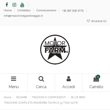
Home
Contattaci
Concessionario
+39 392 939 3074
info@macchinegiardinaggio.it
Wishlist (
0
)
0
Menu
Cerca
Accedi
Carrello
Home
RICAMBI
TRAZIONI E COMPONENTI
BLUE BIRD
TRAZIONE COMPLETA RASAERBA TAURUS 53 TWA/51TW