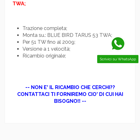
TWA;
Trazione completa;
Monta su.: BLUE BIRD TARUS 53 TWA;
Per 51 TW fino al 2009;
Versione a 1 velocità;
Ricambio originale;
Scrivici su WhatsApp
-- NON E' IL RICAMBIO CHE CERCHI??
CONTATTACI TI FORNIREMO CIO' DI CUI HAI
BISOGNO!! --